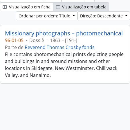
Visualização em ficha
Visualização em tabela
Ordenar por ordem: Título
Direção: Descendente
Missionary photographs – photomechanical
96-01-05
·
Dossiê
·
1863 – [191-]
Parte de
Reverend Thomas Crosby fonds
File contains photomechanical prints depicting people
and buildings in and around missions and other
locations in Skidegate, New Westminster, Chilliwack
Valley, and Nanaimo.