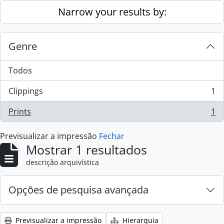
Skip to main content
Narrow your results by:
Genre
Todos
Clippings
1
, 1 resultados
Prints
1
, 1 resultados
Previsualizar a impressão
Fechar
Mostrar 1 resultados
descrição arquivística
Opções de pesquisa avançada
Previsualizar a impressão
Hierarquia