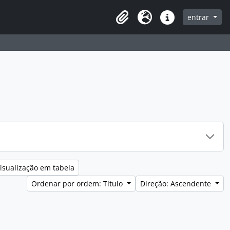
entrar
Clipboard
Idioma
Ligações rápidas
isualização em tabela
Ordenar por ordem: Título
Direção: Ascendente