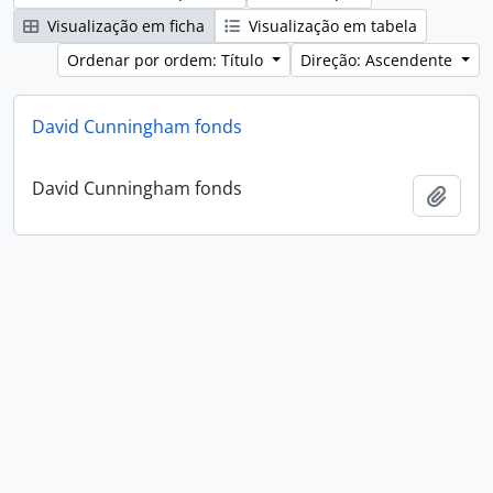
Visualização em ficha
Visualização em tabela
Ordenar por ordem: Título
Direção: Ascendente
David Cunningham fonds
David Cunningham fonds
Adici