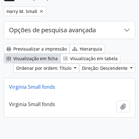
Remove filter:
Harry M. Small
Opções de pesquisa avançada
Previsualizar a impressão
Hierarquia
Visualização em ficha
Visualização em tabela
Ordenar por ordem: Título
Direção: Descendente
Virginia Small fonds
Virginia Small fonds
Adici