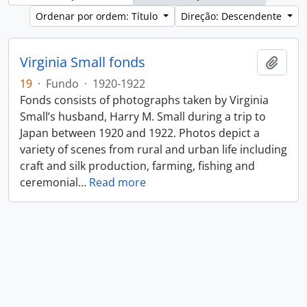
Ordenar por ordem: Título
Direção: Descendente
Virginia Small fonds
Adici
19
·
Fundo
·
1920-1922
Fonds consists of photographs taken by Virginia
Small’s husband, Harry M. Small during a trip to
Japan between 1920 and 1922. Photos depict a
variety of scenes from rural and urban life including
craft and silk production, farming, fishing and
ceremonial
…
Read more