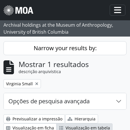
Skip to main content
Togg
Archival holdings at the Museum of Anthropology,
University of British Columbia
Narrow your results by:
Mostrar 1 resultados
descrição arquivística
Remove filter:
Virginia Small
Opções de pesquisa avançada
Previsualizar a impressão
Hierarquia
Visualização em ficha
Visualização em tabela