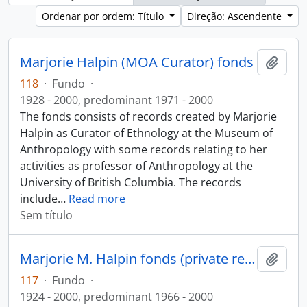
Ordenar por ordem: Título
Direção: Ascendente
Marjorie Halpin (MOA Curator) fonds
Adici
118
·
Fundo
·
1928 - 2000, predominant 1971 - 2000
The fonds consists of records created by Marjorie
Halpin as Curator of Ethnology at the Museum of
Anthropology with some records relating to her
activities as professor of Anthropology at the
University of British Columbia. The records
include
…
Read more
Sem título
Marjorie M. Halpin fonds (private records)
Adici
117
·
Fundo
·
1924 - 2000, predominant 1966 - 2000