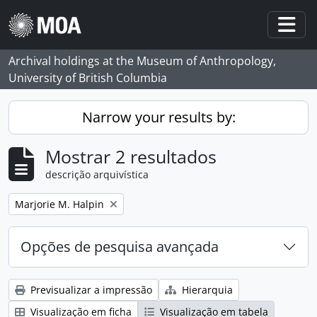
Skip to main content
Togg
Archival holdings at the Museum of Anthropology,
University of British Columbia
Narrow your results by:
Mostrar 2 resultados
descrição arquivística
Remove filter:
Marjorie M. Halpin
Opções de pesquisa avançada
Previsualizar a impressão
Hierarquia
Visualização em ficha
Visualização em tabela