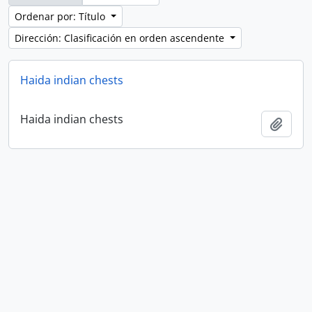
Ordenar por: Título
Dirección: Clasificación en orden ascendente
Haida indian chests
Haida indian chests
Añadi