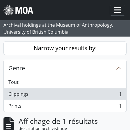
Skip to main content
Togg
Archival holdings at the Museum of Anthropology,
University of British Columbia
Narrow your results by:
Genre
Tout
Clippings
1
, 1 résultats
Prints
1
, 1 résultats
Affichage de 1 résultats
description archivistique