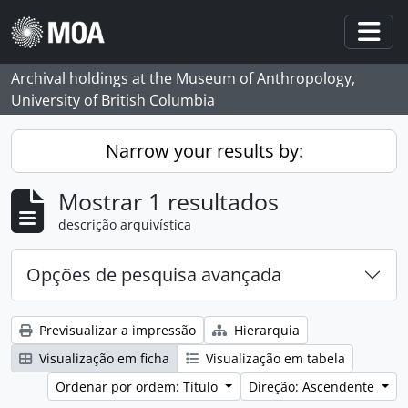
Skip to main content
Togg
Archival holdings at the Museum of Anthropology,
University of British Columbia
Narrow your results by:
Mostrar 1 resultados
descrição arquivística
Opções de pesquisa avançada
Previsualizar a impressão
Hierarquia
Visualização em ficha
Visualização em tabela
Ordenar por ordem: Título
Direção: Ascendente