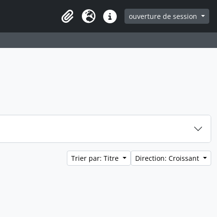
ouverture de session
Clipboard
Langue
Liens rapides
Trier par: Titre
Direction: Croissant