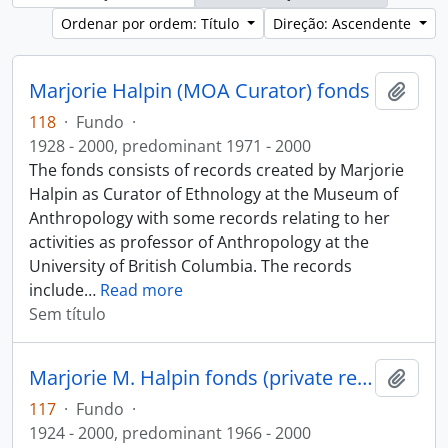
Ordenar por ordem: Título
Direção: Ascendente
Marjorie Halpin (MOA Curator) fonds
Adici
118
·
Fundo
·
1928 - 2000, predominant 1971 - 2000
The fonds consists of records created by Marjorie
Halpin as Curator of Ethnology at the Museum of
Anthropology with some records relating to her
activities as professor of Anthropology at the
University of British Columbia. The records
include
…
Read more
Sem título
Marjorie M. Halpin fonds (private records)
Adici
117
·
Fundo
·
1924 - 2000, predominant 1966 - 2000