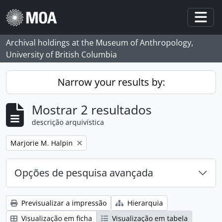
Skip to main content
Togg
Archival holdings at the Museum of Anthropology,
University of British Columbia
Narrow your results by:
Mostrar 2 resultados
descrição arquivística
Remove filter:
Marjorie M. Halpin
Opções de pesquisa avançada
Previsualizar a impressão
Hierarquia
Visualização em ficha
Visualização em tabela