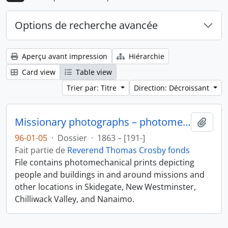
Options de recherche avancée
Aperçu avant impression
Hiérarchie
Card view
Table view
Trier par: Titre
Direction: Décroissant
Missionary photographs – photomechanical
Ajout
96-01-05
·
Dossier
·
1863 – [191-]
Fait partie de
Reverend Thomas Crosby fonds
File contains photomechanical prints depicting
people and buildings in and around missions and
other locations in Skidegate, New Westminster,
Chilliwack Valley, and Nanaimo.