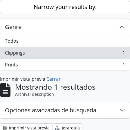
Skip to main content
Narrow your results by:
Genre
Todos
Clippings
1
, 1 resultados
Prints
1
, 1 resultados
Imprimir vista previa
Cerrar
Mostrando 1 resultados
Archival description
Opciones avanzadas de búsqueda
Imprimir vista previa
Jerarquía