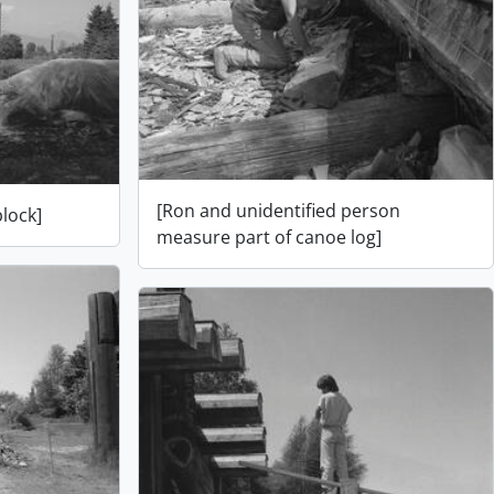
[Ron and unidentified person
lock]
measure part of canoe log]