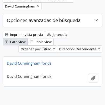
Remove filter:
David Cunningham
Opciones avanzadas de búsqueda
Imprimir vista previa
Jerarquía
Card view
Table view
Ordenar por: Título
Dirección: Descendente
David Cunningham fonds
David Cunningham fonds
Añadi