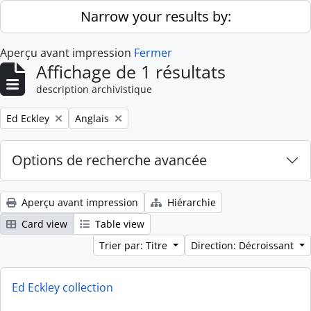
Skip to main content
Narrow your results by:
Aperçu avant impression
Fermer
Affichage de 1 résultats
description archivistique
Remove filter:
Remove filter:
Ed Eckley
Anglais
Options de recherche avancée
Aperçu avant impression
Hiérarchie
Card view
Table view
Trier par: Titre
Direction: Décroissant
Ed Eckley collection