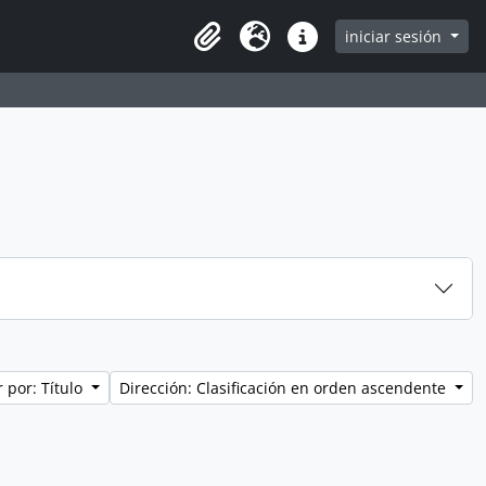
iniciar sesión
Clipboard
Idioma
Enlaces rápidos
 por: Título
Dirección: Clasificación en orden ascendente