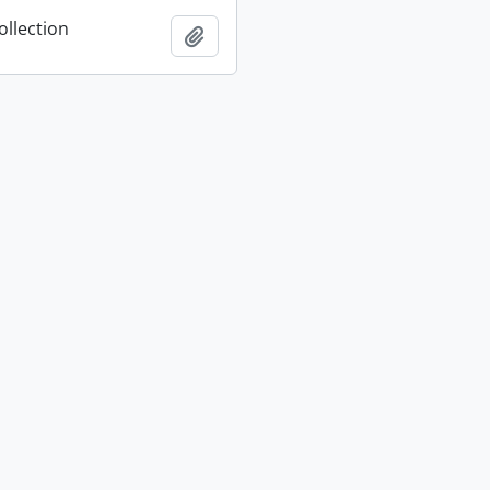
ollection
Añadir al portapapeles