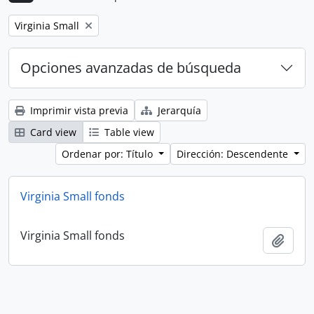
Remove filter:
Virginia Small
Opciones avanzadas de búsqueda
Imprimir vista previa
Jerarquía
Card view
Table view
Ordenar por: Título
Dirección: Descendente
Virginia Small fonds
Virginia Small fonds
Añadi