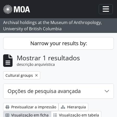
Skip to main content
Togg
Archival holdings at the Museum of Anthropology,
University of British Columbia
Narrow your results by:
Mostrar 1 resultados
descrição arquivística
Remove filter:
Cultural groups
Opções de pesquisa avançada
Previsualizar a impressão
Hierarquia
Visualização em ficha
Visualização em tabela