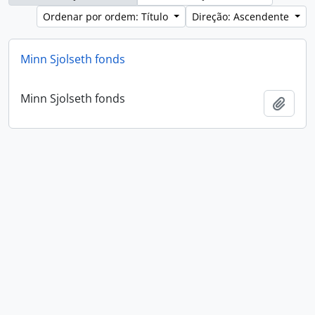
Ordenar por ordem: Título
Direção: Ascendente
Minn Sjolseth fonds
Minn Sjolseth fonds
Adici