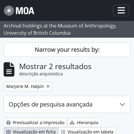
Skip to main content
Togg
Archival holdings at the Museum of Anthropology,
University of British Columbia
Narrow your results by:
Mostrar 2 resultados
descrição arquivística
Remove filter:
Marjorie M. Halpin
Opções de pesquisa avançada
Previsualizar a impressão
Hierarquia
Visualização em ficha
Visualização em tabela