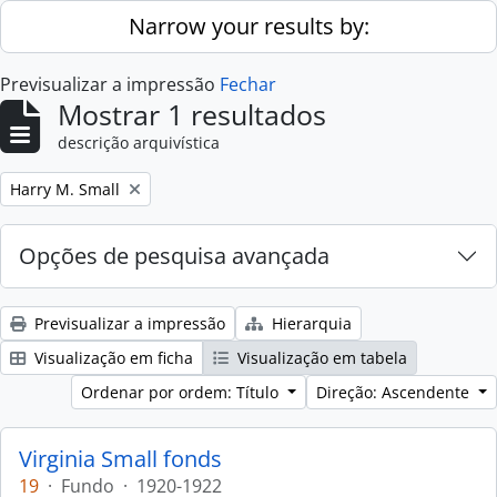
Skip to main content
Narrow your results by:
Previsualizar a impressão
Fechar
Mostrar 1 resultados
descrição arquivística
Remove filter:
Harry M. Small
Opções de pesquisa avançada
Previsualizar a impressão
Hierarquia
Visualização em ficha
Visualização em tabela
Ordenar por ordem: Título
Direção: Ascendente
Virginia Small fonds
19
·
Fundo
·
1920-1922