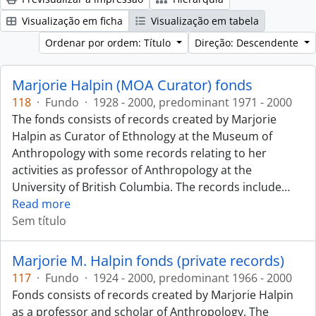
Visualização em ficha
Visualização em tabela
Ordenar por ordem: Título
Direção: Descendente
Marjorie Halpin (MOA Curator) fonds
118
·
Fundo
·
1928 - 2000, predominant 1971 - 2000
The fonds consists of records created by Marjorie
Halpin as Curator of Ethnology at the Museum of
Anthropology with some records relating to her
activities as professor of Anthropology at the
University of British Columbia. The records include
…
Read more
Sem título
Marjorie M. Halpin fonds (private records)
117
·
Fundo
·
1924 - 2000, predominant 1966 - 2000
Fonds consists of records created by Marjorie Halpin
as a professor and scholar of Anthropology. The