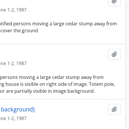
Ajout
une 1-2, 1987
entified persons moving a large cedar stump away from
 cover the ground
Ajout
une 1-2, 1987
ed persons moving a large cedar stump away from
g house is visible on right side of image. Totem pole,
 are partially visible in image background.
n background]
Ajout
une 1-2, 1987