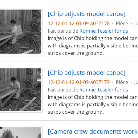
[Chip adjusts model canoe]
12-12-01-12-01-09-a037178
·
Pièce
·
J
Fait partie de
Ronnie Tessler fonds
Image is of Chip holding the model can
with diagrams is partially visible behi
strips cover the ground.
[Chip adjusts model canoe]
12-12-01-12-01-09-a037179
·
Pièce
·
J
Fait partie de
Ronnie Tessler fonds
Image is of Chip holding the model can
with diagrams is partially visible behi
strips cover the ground.
[Camera crew documents work 