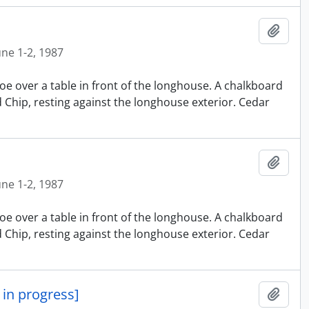
Ajout
une 1-2, 1987
oe over a table in front of the longhouse. A chalkboard
nd Chip, resting against the longhouse exterior. Cedar
Ajout
une 1-2, 1987
oe over a table in front of the longhouse. A chalkboard
nd Chip, resting against the longhouse exterior. Cedar
in progress]
Ajout