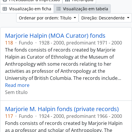
Visualização em ficha
Visualização em tabela
Ordenar por ordem: Título
Direção: Descendente
Marjorie Halpin (MOA Curator) fonds
118
·
Fundo
·
1928 - 2000, predominant 1971 - 2000
The fonds consists of records created by Marjorie
Halpin as Curator of Ethnology at the Museum of
Anthropology with some records relating to her
activities as professor of Anthropology at the
University of British Columbia. The records include
…
Read more
Sem título
Marjorie M. Halpin fonds (private records)
117
·
Fundo
·
1924 - 2000, predominant 1966 - 2000
Fonds consists of records created by Marjorie Halpin
as a professor and scholar of Anthropology. The