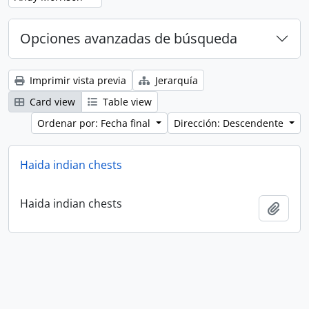
Opciones avanzadas de búsqueda
Imprimir vista previa
Jerarquía
Card view
Table view
Ordenar por: Fecha final
Dirección: Descendente
Haida indian chests
Haida indian chests
Añadi