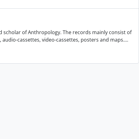
d scholar of Anthropology. The records mainly consist of
s, audio-cassettes, video-cassettes, posters and maps.
…