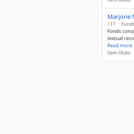
Marjorie 
117
·
Fund
Fonds consi
textual rec
Read more
Sem título