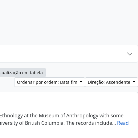
sualização em tabela
Ordenar por ordem: Data fim
Direção: Ascendente
of Ethnology at the Museum of Anthropology with some
niversity of British Columbia. The records include
…
Read