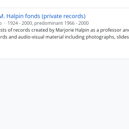
M. Halpin fonds (private records)
o
·
1924 - 2000, predominant 1966 - 2000
sts of records created by Marjorie Halpin as a professor an
ords and audio-visual material including photographs, slide