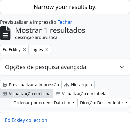
Skip to main content
Narrow your results by:
Previsualizar a impressão
Fechar
Mostrar 1 resultados
descrição arquivística
Remove filter:
Remove filter:
Ed Eckley
Inglês
Opções de pesquisa avançada
Previsualizar a impressão
Hierarquia
Visualização em ficha
Visualização em tabela
Ordenar por ordem: Data fim
Direção: Descendente
Ed Eckley collection