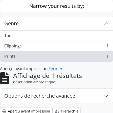
Skip to main content
Narrow your results by:
Genre
Tout
Clippings
1
, 1 résultats
Prints
1
, 1 résultats
Aperçu avant impression
Fermer
Affichage de 1 résultats
description archivistique
Options de recherche avancée
Aperçu avant impression
Hiérarchie