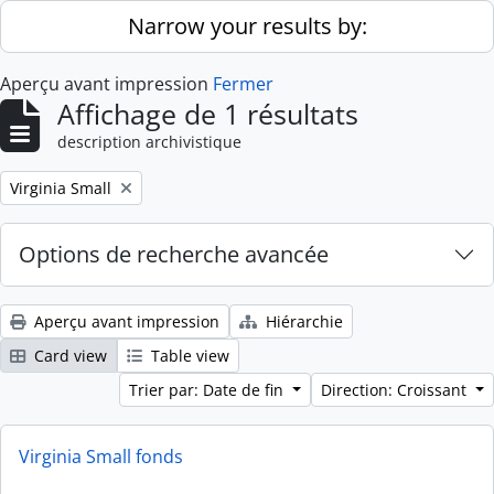
Skip to main content
Narrow your results by:
Aperçu avant impression
Fermer
Affichage de 1 résultats
description archivistique
Remove filter:
Virginia Small
Options de recherche avancée
Aperçu avant impression
Hiérarchie
Card view
Table view
Trier par: Date de fin
Direction: Croissant
Virginia Small fonds