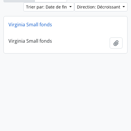
Trier par: Date de fin
Direction: Décroissant
Virginia Small fonds
Virginia Small fonds
Ajout