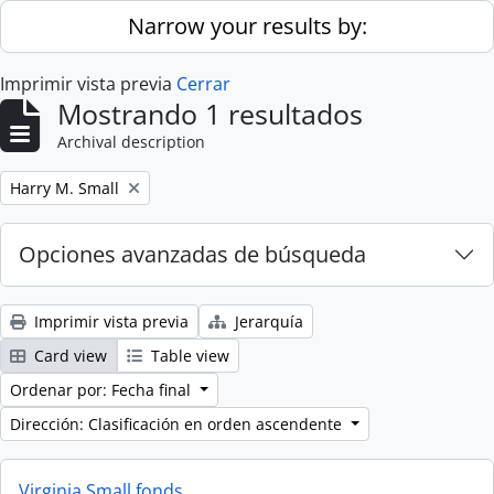
Skip to main content
Narrow your results by:
Imprimir vista previa
Cerrar
Mostrando 1 resultados
Archival description
Remove filter:
Harry M. Small
Opciones avanzadas de búsqueda
Imprimir vista previa
Jerarquía
Card view
Table view
Ordenar por: Fecha final
Dirección: Clasificación en orden ascendente
Virginia Small fonds