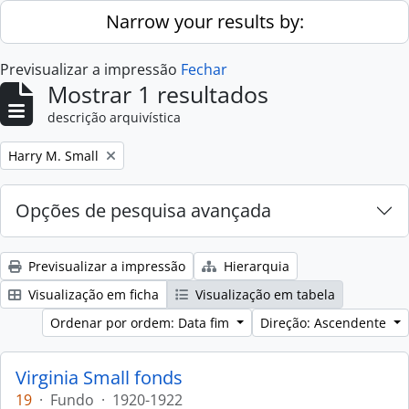
Skip to main content
Narrow your results by:
Previsualizar a impressão
Fechar
Mostrar 1 resultados
descrição arquivística
Remove filter:
Harry M. Small
Opções de pesquisa avançada
Previsualizar a impressão
Hierarquia
Visualização em ficha
Visualização em tabela
Ordenar por ordem: Data fim
Direção: Ascendente
Virginia Small fonds
19
·
Fundo
·
1920-1922