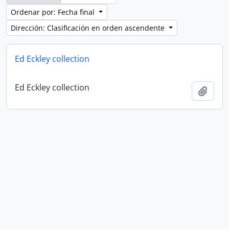
Ordenar por: Fecha final
Dirección: Clasificación en orden ascendente
Ed Eckley collection
Ed Eckley collection
Añadi