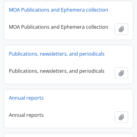
MOA Publications and Ephemera collection
MOA Publications and Ephemera collection
Añadi
Publications, newsletters, and periodicals
Publications, newsletters, and periodicals
Añadi
Annual reports
Annual reports
Añadi