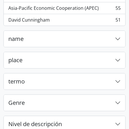
Asia-Pacific Economic Cooperation (APEC)
55
, 55 resultados
David Cunningham
51
, 51 resultados
name
place
termo
Genre
Nivel de descripción