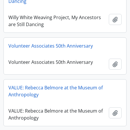
Dancing
Willy White Weaving Project, My Ancestors
Añadi
are Still Dancing
Volunteer Associates 50th Anniversary
Volunteer Associates 50th Anniversary
Añadi
VALUE: Rebecca Belmore at the Museum of
Anthropology
VALUE: Rebecca Belmore at the Museum of
Añadi
Anthropology