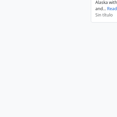
Alaska wit
and
…
Read
Sin título