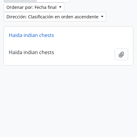
Ordenar por: Fecha final
Dirección: Clasificación en orden ascendente
Haida indian chests
Haida indian chests
Añadi