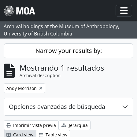
Skip to main content
Togg
Archival holdings at the Museum of Anthropology,
University of British Columbia
Narrow your results by:
Mostrando 1 resultados
Archival description
Remove filter:
Andy Morrison
Opciones avanzadas de búsqueda
Imprimir vista previa
Jerarquía
Card view
Table view