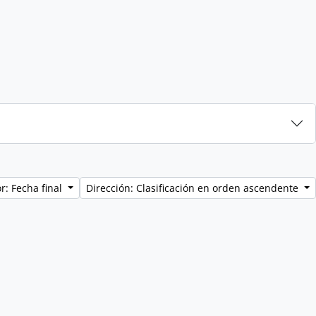
r: Fecha final
Dirección: Clasificación en orden ascendente