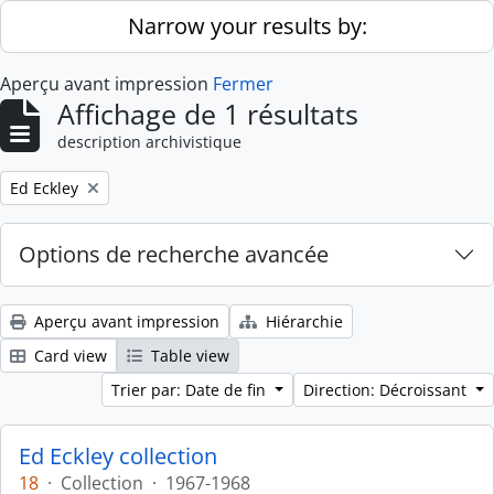
Skip to main content
Narrow your results by:
Aperçu avant impression
Fermer
Affichage de 1 résultats
description archivistique
Remove filter:
Ed Eckley
Options de recherche avancée
Aperçu avant impression
Hiérarchie
Card view
Table view
Trier par: Date de fin
Direction: Décroissant
Ed Eckley collection
18
·
Collection
·
1967-1968