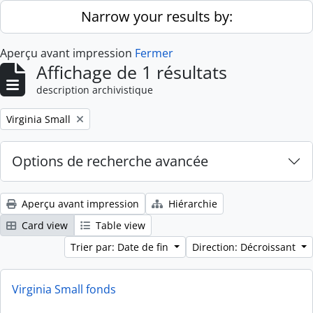
Skip to main content
Narrow your results by:
Aperçu avant impression
Fermer
Affichage de 1 résultats
description archivistique
Remove filter:
Virginia Small
Options de recherche avancée
Aperçu avant impression
Hiérarchie
Card view
Table view
Trier par: Date de fin
Direction: Décroissant
Virginia Small fonds