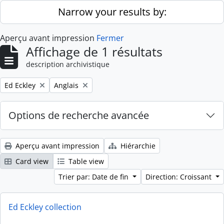
Skip to main content
Narrow your results by:
Aperçu avant impression
Fermer
Affichage de 1 résultats
description archivistique
Remove filter:
Remove filter:
Ed Eckley
Anglais
Options de recherche avancée
Aperçu avant impression
Hiérarchie
Card view
Table view
Trier par: Date de fin
Direction: Croissant
Ed Eckley collection