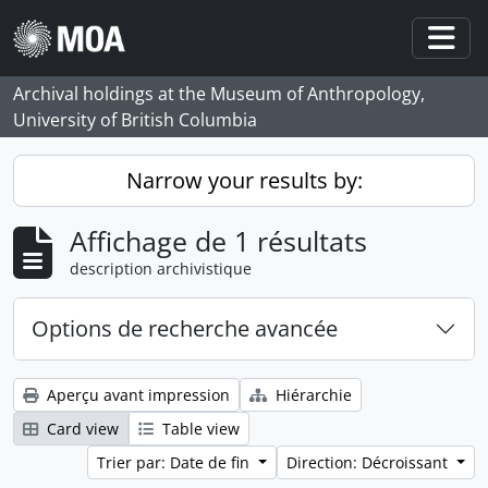
Skip to main content
Togg
Archival holdings at the Museum of Anthropology,
University of British Columbia
Narrow your results by:
Affichage de 1 résultats
description archivistique
Options de recherche avancée
Aperçu avant impression
Hiérarchie
Card view
Table view
Trier par: Date de fin
Direction: Décroissant