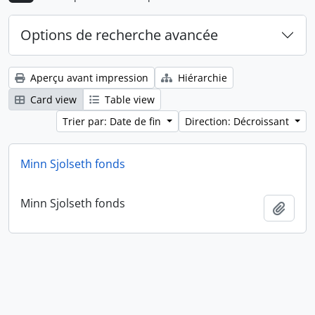
Options de recherche avancée
Aperçu avant impression
Hiérarchie
Card view
Table view
Trier par: Date de fin
Direction: Décroissant
Minn Sjolseth fonds
Minn Sjolseth fonds
Ajout