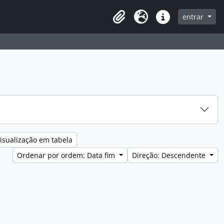
entrar
Clipboard
Idioma
Ligações rápidas
isualização em tabela
Ordenar por ordem: Data fim
Direção: Descendente