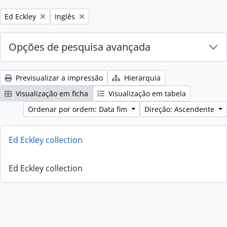
Remove filter:
Remove filter:
Ed Eckley
Inglês
Opções de pesquisa avançada
Previsualizar a impressão
Hierarquia
Visualização em ficha
Visualização em tabela
Ordenar por ordem: Data fim
Direção: Ascendente
Ed Eckley collection
Ed Eckley collection