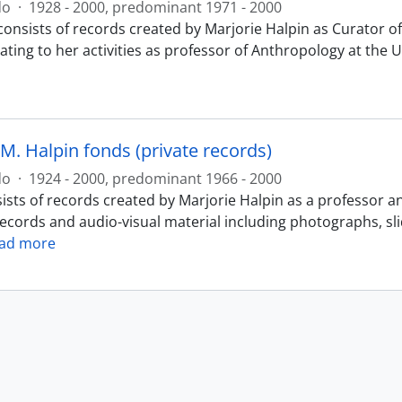
do
·
1928 - 2000, predominant 1971 - 2000
consists of records created by Marjorie Halpin as Curator
ating to her activities as professor of Anthropology at the 
M. Halpin fonds (private records)
do
·
1924 - 2000, predominant 1966 - 2000
ists of records created by Marjorie Halpin as a professor a
records and audio-visual material including photographs, sl
ad more