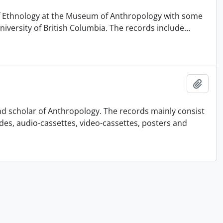
 of Ethnology at the Museum of Anthropology with some
University of British Columbia. The records include
…
Adici
nd scholar of Anthropology. The records mainly consist
ides, audio-cassettes, video-cassettes, posters and