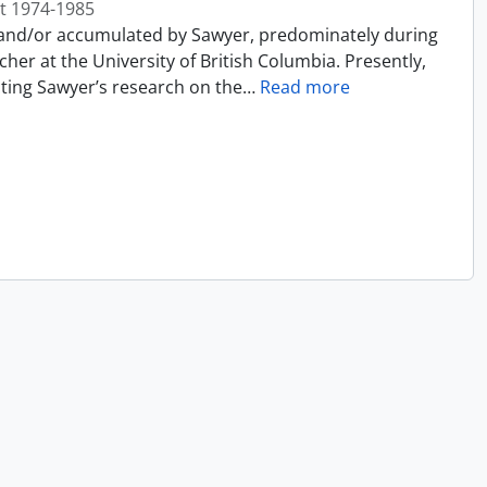
t 1974-1985
 and/or accumulated by Sawyer, predominately during
cher at the University of British Columbia. Presently,
ecting Sawyer’s research on the
…
Read more