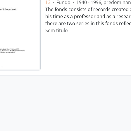
13
·
Fundo
·
1940 - 1996, predominan
The fonds consists of records created
his time as a professor and as a resear
there are two series in this fonds refl
Sem título