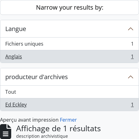
Skip to main content
Narrow your results by:
Langue
Fichiers uniques
1
, 1 résultats
Anglais
1
, 1 résultats
producteur d'archives
Tout
Ed Eckley
1
, 1 résultats
Aperçu avant impression
Fermer
Affichage de 1 résultats
description archivistique