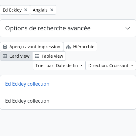
Remove filter:
Remove filter:
Ed Eckley
Anglais
Options de recherche avancée
Aperçu avant impression
Hiérarchie
Card view
Table view
Trier par: Date de fin
Direction: Croissant
Ed Eckley collection
Ed Eckley collection