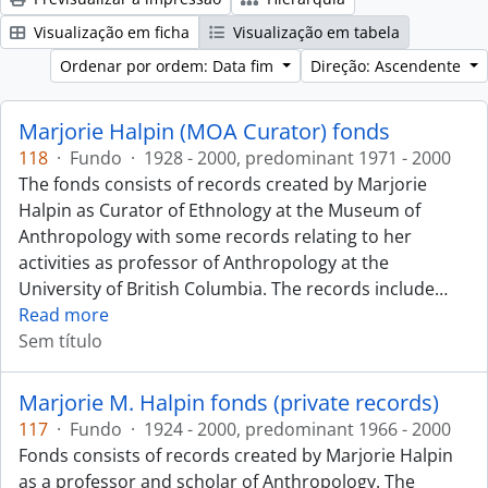
Visualização em ficha
Visualização em tabela
Ordenar por ordem: Data fim
Direção: Ascendente
Marjorie Halpin (MOA Curator) fonds
118
·
Fundo
·
1928 - 2000, predominant 1971 - 2000
The fonds consists of records created by Marjorie
Halpin as Curator of Ethnology at the Museum of
Anthropology with some records relating to her
activities as professor of Anthropology at the
University of British Columbia. The records include
…
Read more
Sem título
Marjorie M. Halpin fonds (private records)
117
·
Fundo
·
1924 - 2000, predominant 1966 - 2000
Fonds consists of records created by Marjorie Halpin
as a professor and scholar of Anthropology. The