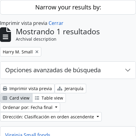
Skip to main content
Narrow your results by:
Imprimir vista previa
Cerrar
Mostrando 1 resultados
Archival description
Remove filter:
Harry M. Small
Opciones avanzadas de búsqueda
Imprimir vista previa
Jerarquía
Card view
Table view
Ordenar por: Fecha final
Dirección: Clasificación en orden ascendente
Virginia Small fonds