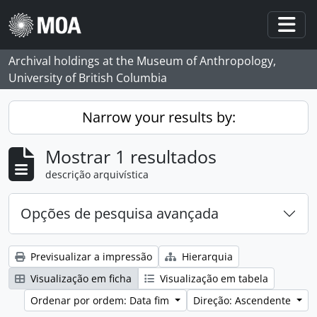
Skip to main content
Togg
Archival holdings at the Museum of Anthropology,
University of British Columbia
Narrow your results by:
Mostrar 1 resultados
descrição arquivística
Opções de pesquisa avançada
Previsualizar a impressão
Hierarquia
Visualização em ficha
Visualização em tabela
Ordenar por ordem: Data fim
Direção: Ascendente